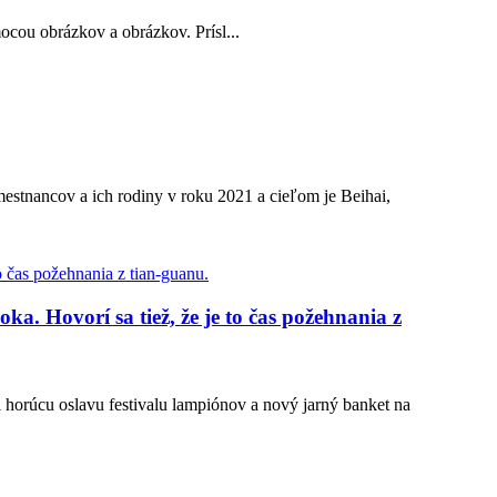
ocou obrázkov a obrázkov. Prísl...
amestnancov a ich rodiny v roku 2021 a cieľom je Beihai,
a. Hovorí sa tiež, že je to čas požehnania z
l horúcu oslavu festivalu lampiónov a nový jarný banket na