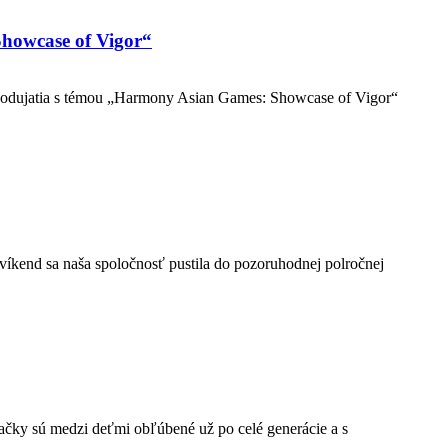
Showcase of Vigor“
m podujatia s témou „Harmony Asian Games: Showcase of Vigor“
víkend sa naša spoločnosť pustila do pozoruhodnej polročnej
ačky sú medzi deťmi obľúbené už po celé generácie a s