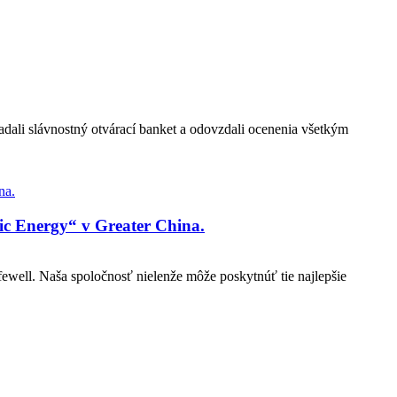
adali slávnostný otvárací banket a odovzdali ocenenia všetkým
ic Energy“ v Greater China.
fewell. Naša spoločnosť nielenže môže poskytnúť tie najlepšie