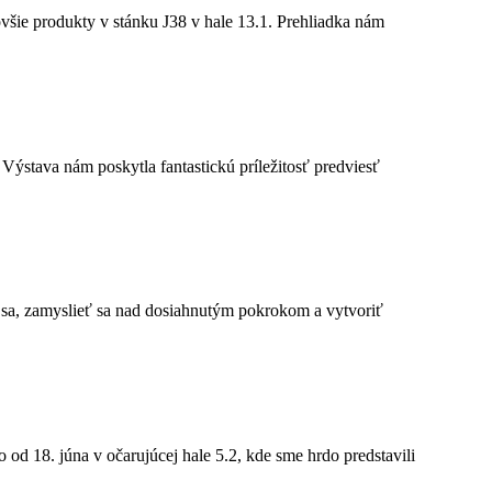
všie produkty v stánku J38 v hale 13.1. Prehliadka nám
stava nám poskytla fantastickú príležitosť predviesť
ť sa, zamyslieť sa nad dosiahnutým pokrokom a vytvoriť
 18. júna v očarujúcej hale 5.2, kde sme hrdo predstavili