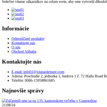
Srdečne vítame zákazníkov na celom svete, aby sme vytvorili dlhod
Informácie
Odporúčané produkty
Kontaktujte nás
O nás
Obchod Alibaba
Kontaktujte nás
E-mail: info01@xiunanleisure.com
Adresa: Poschodie 2, jednotka 1, budova 1 č. 72 Haifa Road 
Telefón: 0086-15958861685
Najnovšie správy
21/08/24