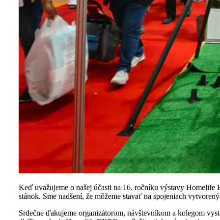
Keď uvažujeme o našej účasti na 16. ročníku výstavy Homelife 
stánok. Sme nadšení, že môžeme stavať na spojeniach vytvorený
Srdečne ďakujeme organizátorom, návštevníkom a kolegom vystav