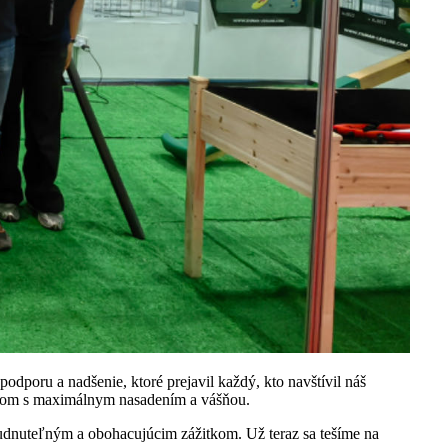
poru a nadšenie, ktoré prejavil každý, kto navštívil náš
níkom s maximálnym nasadením a vášňou.
udnuteľným a obohacujúcim zážitkom. Už teraz sa tešíme na