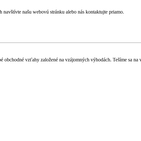
h navštívte našu webovú stránku alebo nás kontaktujte priamo.
obé obchodné vzťahy založené na vzájomných výhodách. Tešíme sa na v