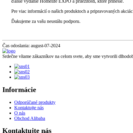
ďalšie vydanie Homelife EXPO a príležitosti, ktoré prinesie.
Pre viac informácií o našich produktoch a pripravovaných akciác
Ďakujeme za vašu neustálu podporu.
Čas odoslania: august-07-2024
Srdečne vítame zákazníkov na celom svete, aby sme vytvorili dlhod
Informácie
Odporúčané produkty
Kontaktujte nás
O nás
Obchod Alibaba
Kontaktujte nás