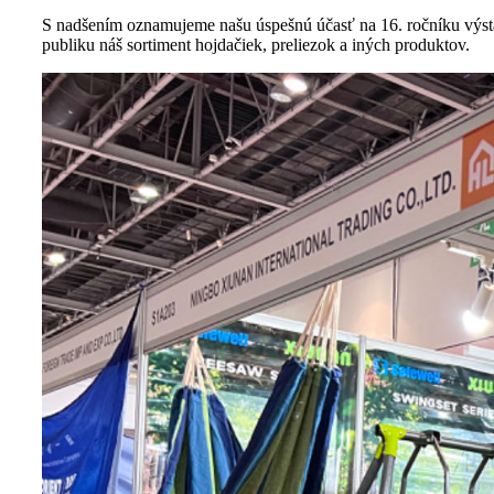
S nadšením oznamujeme našu úspešnú účasť na 16. ročníku výsta
publiku náš sortiment hojdačiek, preliezok a iných produktov.