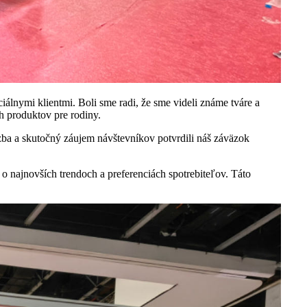
iálnymi klientmi. Boli sme radi, že sme videli známe tváre a
h produktov pre rodiny.
äzba a skutočný záujem návštevníkov potvrdili náš záväzok
 o najnovších trendoch a preferenciách spotrebiteľov. Táto