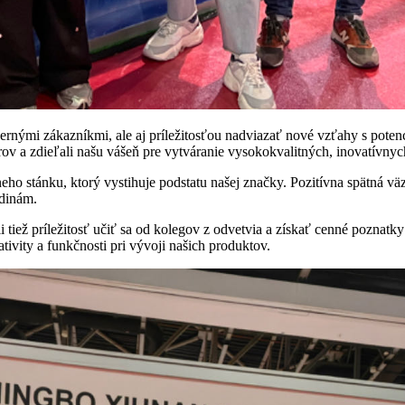
ernými zákazníkmi, ale aj príležitosťou nadviazať nové vzťahy s potenc
ov a zdieľali našu vášeň pre vytváranie vysokokvalitných, inovatívnyc
eho stánku, ktorý vystihuje podstatu našej značky. Pozitívna spätná v
odinám.
tiež príležitosť učiť sa od kolegov z odvetvia a získať cenné poznatky
tivity a funkčnosti pri vývoji našich produktov.