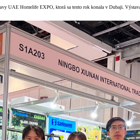
vy UAE Homelife EXPO, ktorá sa tento rok konala v Dubaji. Výstava n