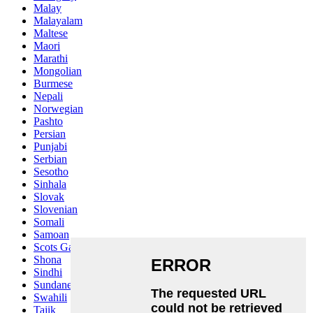
Malay
Malayalam
Maltese
Maori
Marathi
Mongolian
Burmese
Nepali
Norwegian
Pashto
Persian
Punjabi
Serbian
Sesotho
Sinhala
Slovak
Slovenian
Somali
Samoan
Scots Gaelic
Shona
Sindhi
Sundanese
Swahili
Tajik