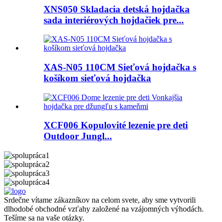
XNS050 Skladacia detská hojdačka
sada interiérových hojdačiek pre...
XAS-N05 110CM Sieťová hojdačka s
košíkom sieťová hojdačka
XCF006 Kopulovité lezenie pre deti
Outdoor Jungl...
Srdečne vítame zákazníkov na celom svete, aby sme vytvorili
dlhodobé obchodné vzťahy založené na vzájomných výhodách.
Tešíme sa na vaše otázky.