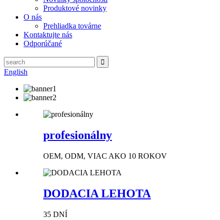
Produktové novinky
O nás
Prehliadka továrne
Kontaktujte nás
Odporúčané
English
profesionálny
OEM, ODM, VIAC AKO 10 ROKOV
DODACIA LEHOTA
35 DNÍ