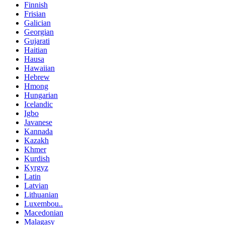
Finnish
Frisian
Galician
Georgian
Gujarati
Haitian
Hausa
Hawaiian
Hebrew
Hmong
Hungarian
Icelandic
Igbo
Javanese
Kannada
Kazakh
Khmer
Kurdish
Kyrgyz
Latin
Latvian
Lithuanian
Luxembou..
Macedonian
Malagasy