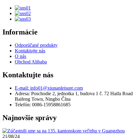
Informácie
Odporúčané produkty
Kontaktujte nás
O nás
Obchod Alibaba
Kontaktujte nás
E-mail: info01@xiunanleisure.com
Adresa: Poschodie 2, jednotka 1, budova 1 č. 72 Haifa Road
Baifeng Town, Ningbo Čína
Telefón: 0086-15958861685
Najnovšie správy
21/08/24