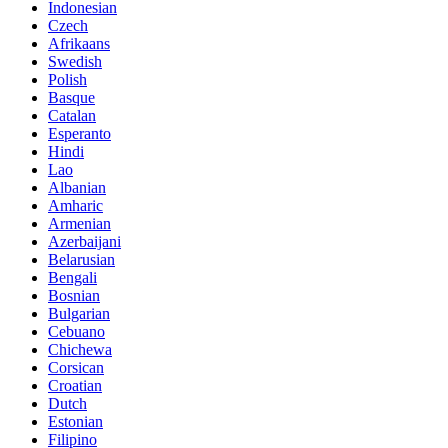
Indonesian
Czech
Afrikaans
Swedish
Polish
Basque
Catalan
Esperanto
Hindi
Lao
Albanian
Amharic
Armenian
Azerbaijani
Belarusian
Bengali
Bosnian
Bulgarian
Cebuano
Chichewa
Corsican
Croatian
Dutch
Estonian
Filipino