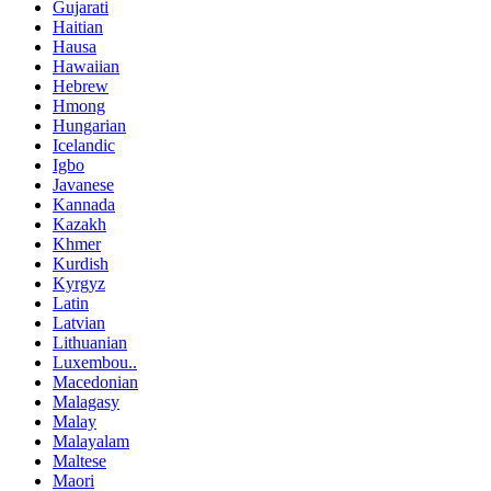
Gujarati
Haitian
Hausa
Hawaiian
Hebrew
Hmong
Hungarian
Icelandic
Igbo
Javanese
Kannada
Kazakh
Khmer
Kurdish
Kyrgyz
Latin
Latvian
Lithuanian
Luxembou..
Macedonian
Malagasy
Malay
Malayalam
Maltese
Maori