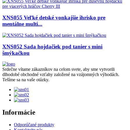
XNS055 Veľké detské vonkajšie ihrisko pre
mentálne multi...
XNS052 Sada hojdačiek pod tanier s mini
šmýkačkou
Srdečne vítame zákazníkov na celom svete, aby sme vytvorili
dlhodobé obchodné vzťahy založené na vzájomných výhodách.
Tešíme sa na vaše otázky.
Informácie
Odporúčané produkty
Kontaktujte nás