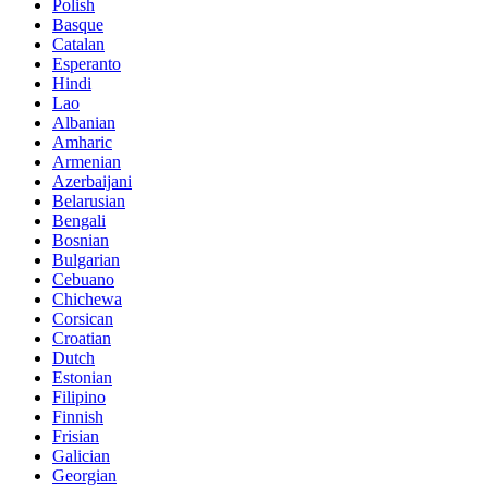
Polish
Basque
Catalan
Esperanto
Hindi
Lao
Albanian
Amharic
Armenian
Azerbaijani
Belarusian
Bengali
Bosnian
Bulgarian
Cebuano
Chichewa
Corsican
Croatian
Dutch
Estonian
Filipino
Finnish
Frisian
Galician
Georgian