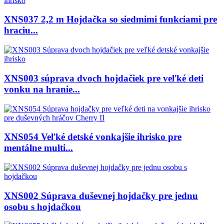
XNS037 2,2 m Hojdačka so siedmimi funkciami pre
hraciu...
XNS003 súprava dvoch hojdačiek pre veľké deti
vonku na hranie...
XNS054 Veľké detské vonkajšie ihrisko pre
mentálne multi...
XNS002 Súprava duševnej hojdačky pre jednu
osobu s hojdačkou