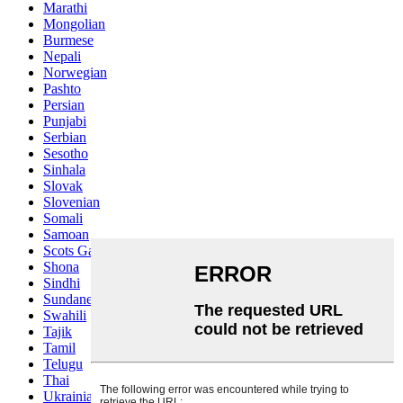
Marathi
Mongolian
Burmese
Nepali
Norwegian
Pashto
Persian
Punjabi
Serbian
Sesotho
Sinhala
Slovak
Slovenian
Somali
Samoan
Scots Gaelic
Shona
Sindhi
Sundanese
Swahili
Tajik
Tamil
Telugu
Thai
Ukrainian