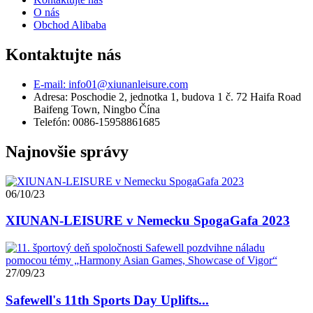
O nás
Obchod Alibaba
Kontaktujte nás
E-mail: info01@xiunanleisure.com
Adresa: Poschodie 2, jednotka 1, budova 1 č. 72 Haifa Road
Baifeng Town, Ningbo Čína
Telefón: 0086-15958861685
Najnovšie správy
06/10/23
XIUNAN-LEISURE v Nemecku SpogaGafa 2023
27/09/23
Safewell's 11th Sports Day Uplifts...