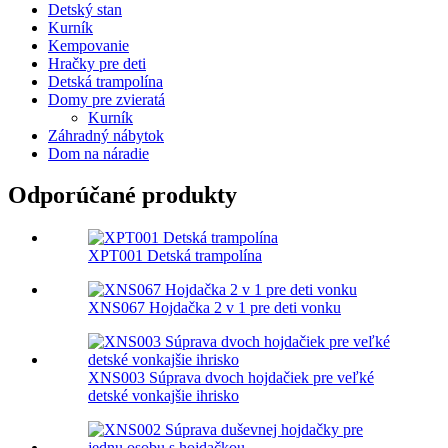
Detský stan
Kurník
Kempovanie
Hračky pre deti
Detská trampolína
Domy pre zvieratá
Kurník
Záhradný nábytok
Dom na náradie
Odporúčané produkty
XPT001 Detská trampolína
XNS067 Hojdačka 2 v 1 pre deti vonku
XNS003 Súprava dvoch hojdačiek pre veľké
detské vonkajšie ihrisko