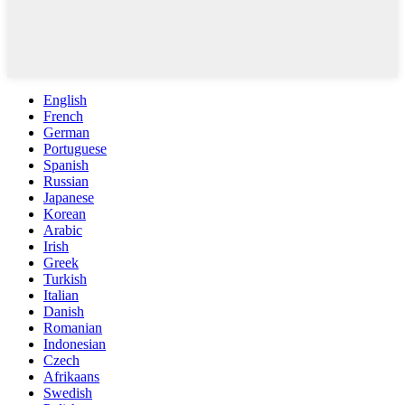
English
French
German
Portuguese
Spanish
Russian
Japanese
Korean
Arabic
Irish
Greek
Turkish
Italian
Danish
Romanian
Indonesian
Czech
Afrikaans
Swedish